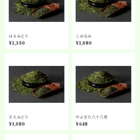
はるみどり
こみなみ
¥1,350
¥1,080
さえみどり
やぶきた八十八夜
¥1,080
¥648