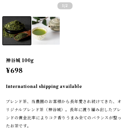
1
/2
神谷城 100g
¥698
International shipping available
ブレンド茶、当農園のお客様から長年愛され続けてきた、オ
リジナルブレンド茶（神谷城）。長年に渡り編み出したブレ
ンドの黄金比率によりコク香りうまみ全てのバランスが整っ
たお茶です。