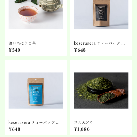
濃いめほうじ茶
keserasera ティーバッグ N
o.5 ほうじ茶
¥540
¥648
keserasera ティーバッグ N
さえみどり
o.2 濃厚ブレンド茶
¥648
¥1,080