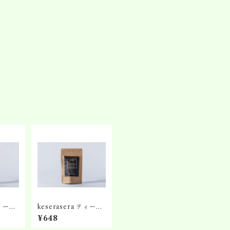
ティーバ
keserasera ティーバ
ッグ No.5 ほうじ茶
¥648