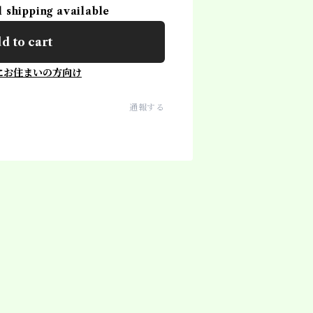
l shipping available
d to cart
にお住まいの方向け
通報する