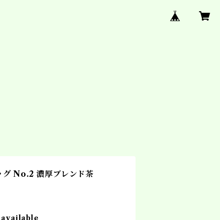
バッグ No.2 濃厚ブレンド茶
 available