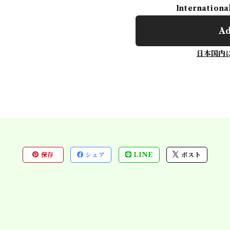
Internationa
Ad
日本国内
保存
シェア
LINE
ポスト