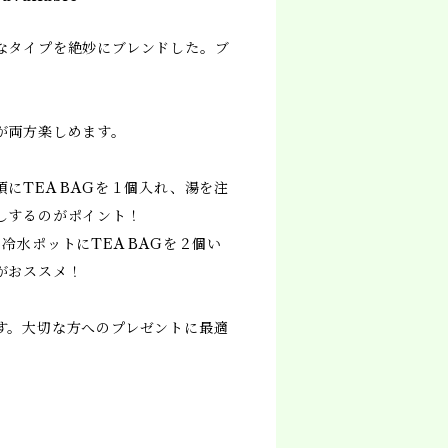
なタイプを絶妙にブレンドした。ブ
が両方楽しめます。
にTEA BAGを１個入れ、湯を注
しするのがポイント！
冷水ポットにTEA BAGを２個い
がおススメ！
す。大切な方へのプレゼントに最適