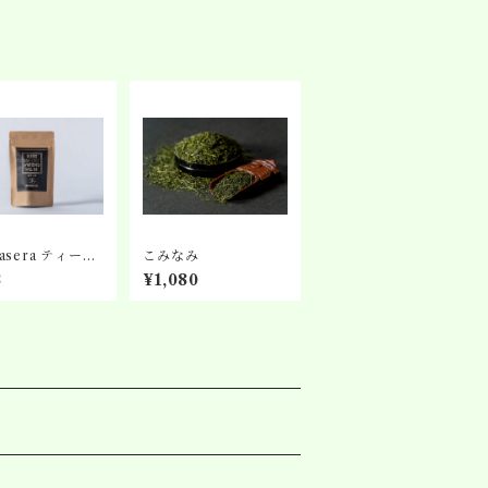
rasera ティーバ
こみなみ
No.5 ほうじ茶
8
¥1,080