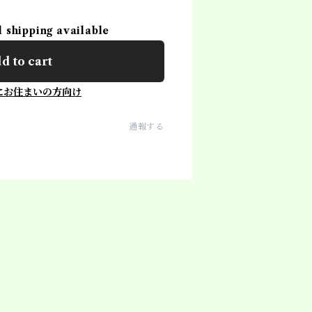
l shipping available
d to cart
にお住まいの方向け
通報する