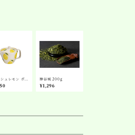
シュレモン ポッ
神谷城 200g
50
¥1,296