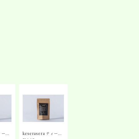
ティーバ
keserasera ティーバ
ッグ No.5 ほうじ茶