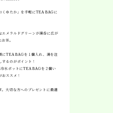
くゆたか」を手軽にTEA BAGに
なエメラルドグリーンが湯呑に広が
たお茶。
にTEA BAGを１個入れ、湯を注
しするのがポイント！
冷水ポットにTEA BAGを２個い
がおススメ！
す。大切な方へのプレゼントに最適