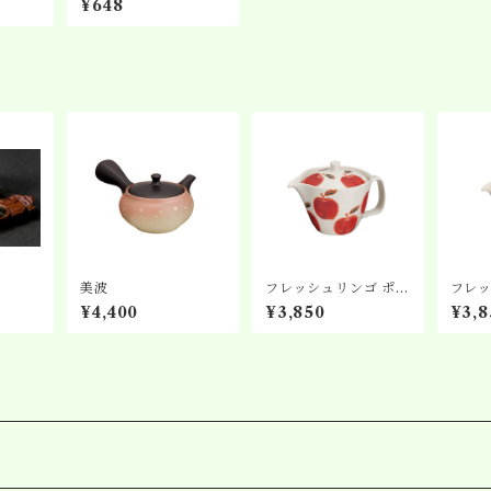
¥648
美波
フレッシュリンゴ ポッ
フレッ
ト
ト
¥4,400
¥3,850
¥3,8