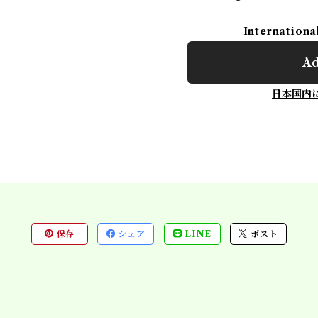
Internationa
Ad
日本国内
保存
シェア
LINE
ポスト