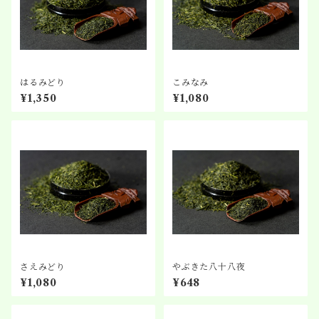
はるみどり
こみなみ
¥1,350
¥1,080
さえみどり
やぶきた八十八夜
¥1,080
¥648