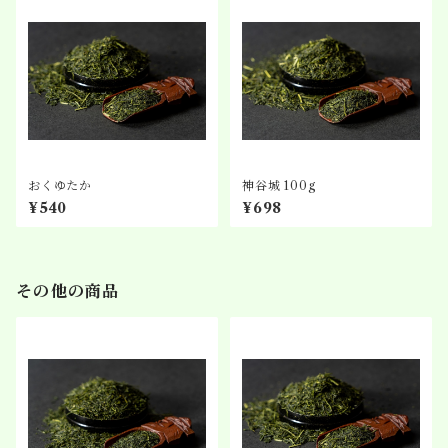
おくゆたか
神谷城 100g
¥540
¥698
その他の商品