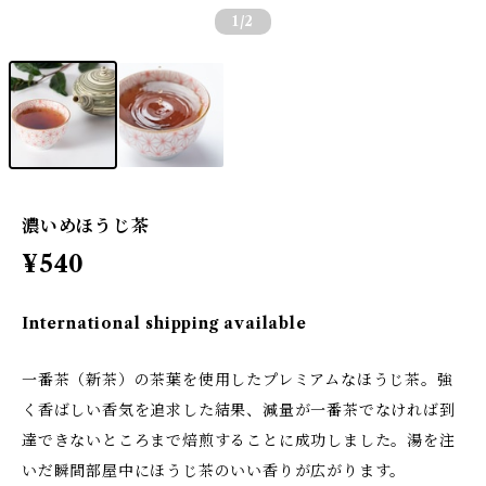
1
/2
濃いめほうじ茶
¥540
International shipping available
一番茶（新茶）の茶葉を使用したプレミアムなほうじ茶。強
く香ばしい香気を追求した結果、減量が一番茶でなければ到
達できないところまで焙煎することに成功しました。湯を注
いだ瞬間部屋中にほうじ茶のいい香りが広がります。