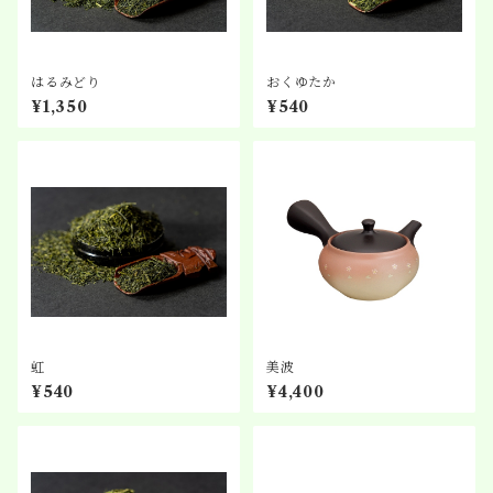
はるみどり
おくゆたか
¥1,350
¥540
虹
美波
¥540
¥4,400