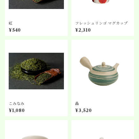
虹
フレッシュリンゴ マグカップ
¥540
¥2,310
こみなみ
晶
¥1,080
¥3,520