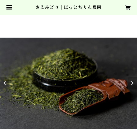
さえみどり | ほっとちりん農園