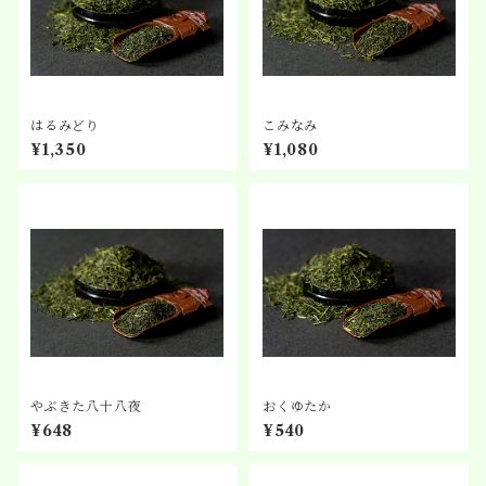
はるみどり
こみなみ
¥1,350
¥1,080
やぶきた八十八夜
おくゆたか
¥648
¥540