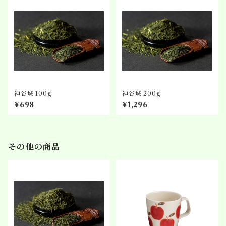
神谷城 100g
神谷城 200g
¥698
¥1,296
その他の商品